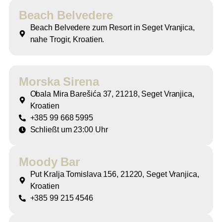
Beach Belvedere
Beach Belvedere zum Resort in Seget Vranjica,
nahe Trogir, Kroatien.
Morska Sirena
Obala Mira Barešića 37, 21218, Seget Vranjica,
Kroatien
+385 99 668 5995
Schließt um 23:00 Uhr
Moody Bar
Put Kralja Tomislava 156, 21220, Seget Vranjica,
Kroatien
+385 99 215 4546