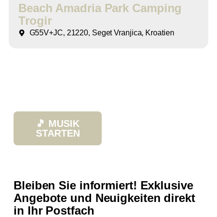
Beach Amadria Park Camping
Trogir
G55V+JC, 21220, Seget Vranjica, Kroatien
🎵 MUSIK
STARTEN
Bleiben Sie informiert! Exklusive
Angebote und Neuigkeiten direkt
in Ihr Postfach