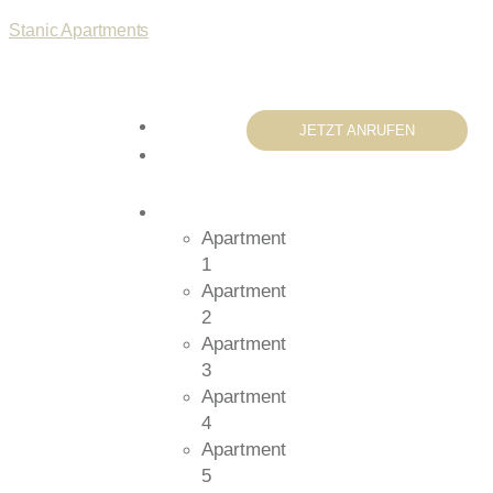
Stanic Apartments
Home
JETZT ANRUFEN
Über
uns
Apartments
Apartment
1
Apartment
2
Apartment
3
Apartment
4
Apartment
5