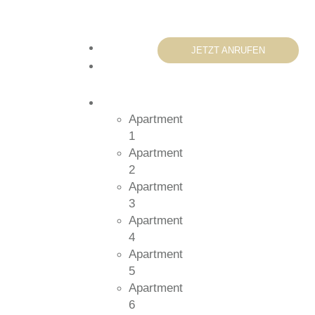
Home
JETZT ANRUFEN
Über
uns
Apartments
Apartment
1
Apartment
2
Apartment
3
Apartment
4
Apartment
5
Apartment
6