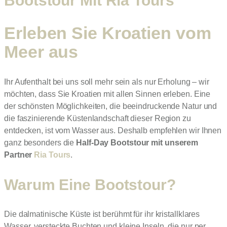
Bootstour Mit Ria Tours
Erleben Sie Kroatien vom
Meer aus
Ihr Aufenthalt bei uns soll mehr sein als nur Erholung – wir
möchten, dass Sie Kroatien mit allen Sinnen erleben. Eine
der schönsten Möglichkeiten, die beeindruckende Natur und
die faszinierende Küstenlandschaft dieser Region zu
entdecken, ist vom Wasser aus. Deshalb empfehlen wir Ihnen
ganz besonders die
Half-Day Bootstour mit unserem
Partner
Ria Tours
.
Warum Eine Bootstour?
Die dalmatinische Küste ist berühmt für ihr kristallklares
Wasser, versteckte Buchten und kleine Inseln, die nur per