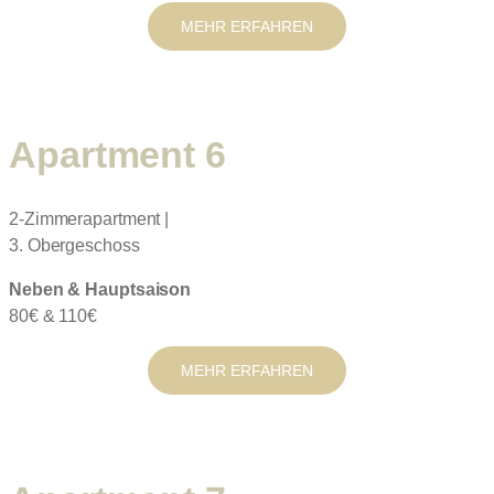
MEHR ERFAHREN
Apartment 6
2-Zimmerapartment |
3. Obergeschoss
Neben & Hauptsaison
80€ & 110€
MEHR ERFAHREN