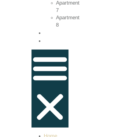
Apartment
7
Apartment
8
Kontakt
Guide
Home