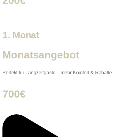
200€
1. Monat
Monatsangebot
Perfekt für Langzeitgäste – mehr Komfort & Rabatte.
700€