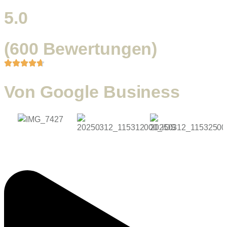
5.0
(600 Bewertungen)
Von Google Business