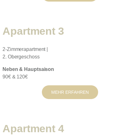
Apartment 3
2-Zimmerapartment |
2. Obergeschoss
Neben & Hauptsaison
90€ & 120€
MEHR ERFAHREN
Apartment 4