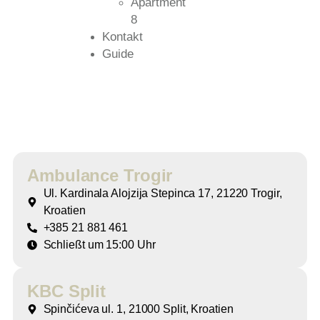
Apartment
8
Kontakt
Guide
Ambulance Trogir
Ul. Kardinala Alojzija Stepinca 17, 21220 Trogir,
Kroatien
+385 21 881 461
Schließt um 15:00 Uhr
KBC Split
Spinčićeva ul. 1, 21000 Split, Kroatien