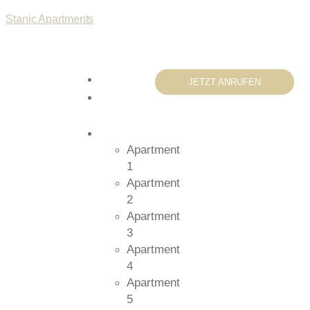
Stanic Apartments
Home
JETZT ANRUFEN
Über
uns
Apartments
Apartment
1
Apartment
2
Apartment
3
Apartment
4
Apartment
5